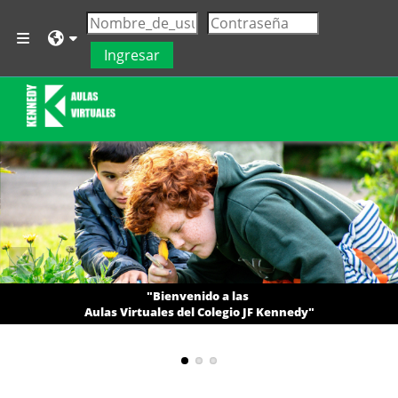
Saltar al contenido principal
Pánel lateral
Ingresar
"Bienvenido a las
Aulas Virtuales del Colegio JF Kennedy"