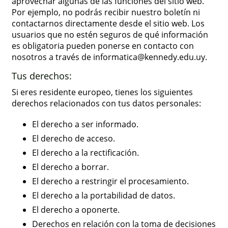
aprovechar algunas de las funciones del sitio web.
Por ejemplo, no podrás recibir nuestro boletín ni
contactarnos directamente desde el sitio web. Los
usuarios que no estén seguros de qué información
es obligatoria pueden ponerse en contacto con
nosotros a través de informatica@kennedy.edu.uy.
Tus derechos:
Si eres residente europeo, tienes los siguientes
derechos relacionados con tus datos personales:
El derecho a ser informado.
El derecho de acceso.
El derecho a la rectificación.
El derecho a borrar.
El derecho a restringir el procesamiento.
El derecho a la portabilidad de datos.
El derecho a oponerte.
Derechos en relación con la toma de decisiones