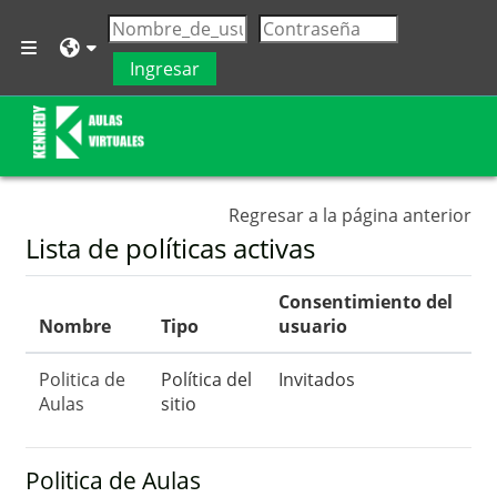
Saltar al contenido principal
Pánel lateral
Ingresar
Regresar a la página anterior
Lista de políticas activas
Consentimiento del
Nombre
Tipo
usuario
Politica de
Política del
Invitados
Aulas
sitio
Politica de Aulas